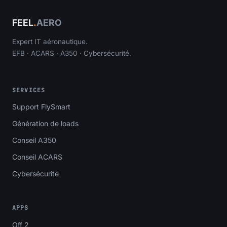
FEEL
.
AERO
Expert IT aéronautique.
EFB · ACARS · A350 · Cybersécurité.
SERVICES
Support FlySmart
Génération de loads
Conseil A350
Conseil ACARS
Cybersécurité
APPS
Off 2