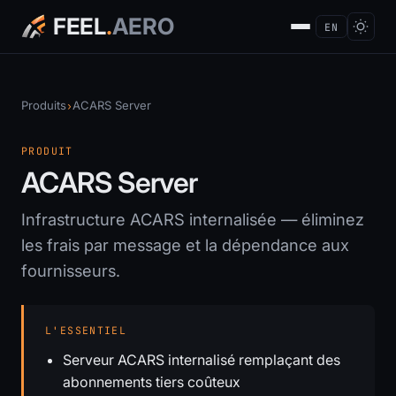
FEEL
.
AERO
EN
Produits
ACARS Server
›
PRODUIT
ACARS Server
Infrastructure ACARS internalisée — éliminez
les frais par message et la dépendance aux
fournisseurs.
L'ESSENTIEL
Serveur ACARS internalisé remplaçant des
abonnements tiers coûteux