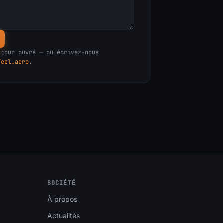
 jour ouvré — ou écrivez-nous
feel.aero
.
SOCIÉTÉ
À propos
Actualités