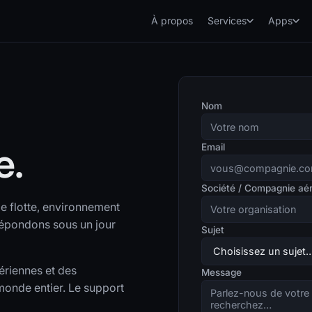
À propos
Services
Apps
Nom
e.
Email
Société / Compagnie aé
e flotte, environnement
répondons sous un jour
Sujet
ériennes et des
Message
 monde entier. Le support