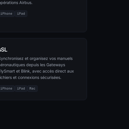
opérations Airbus.
iPhone
iPad
sSL
Synchronisez et organisez vos manuels
aéronautiques depuis les Gateways
FlySmart et Blink, avec accès direct aux
fichiers et connexions sécurisées.
iPhone
iPad
Mac