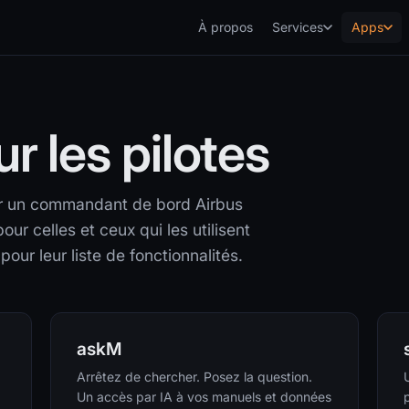
À propos
Services
Apps
 les pilotes
r un commandant de bord Airbus
 celles et ceux qui les utilisent
our leur liste de fonctionnalités.
askM
Arrêtez de chercher. Posez la question.
Un accès par IA à vos manuels et données