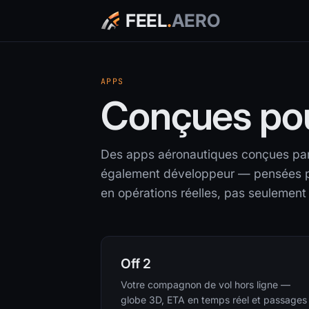
FEEL
.
AERO
APPS
Conçues pour
Des apps aéronautiques conçues pa
également développeur — pensées pour
en opérations réelles, pas seulement p
Off 2
Votre compagnon de vol hors ligne —
globe 3D, ETA en temps réel et passages