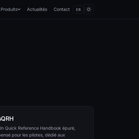
Produits
Actualités
Contact
EN
sQRH
Un Quick Reference Handbook épuré,
pensé pour les pilotes, dédié aux