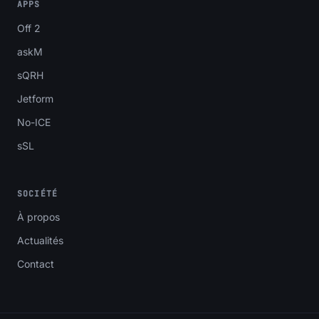
APPS
Off 2
askM
sQRH
Jetform
No-ICE
sSL
SOCIÉTÉ
À propos
Actualités
Contact